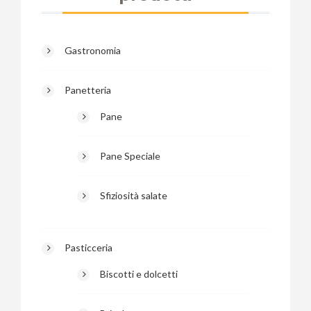
Gastronomia
Panetteria
Pane
Pane Speciale
Sfiziosità salate
Pasticceria
Biscotti e dolcetti