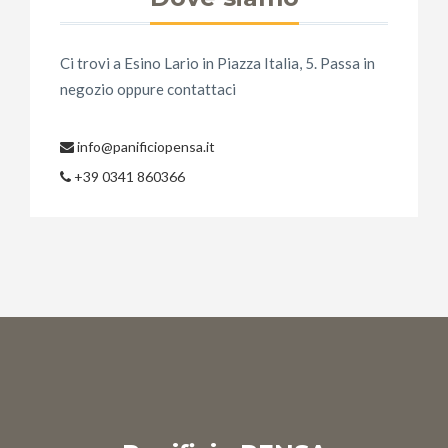
Ci trovi a Esino Lario in Piazza Italia, 5. Passa in
negozio oppure contattaci
info@panificiopensa.it
+39 0341 860366