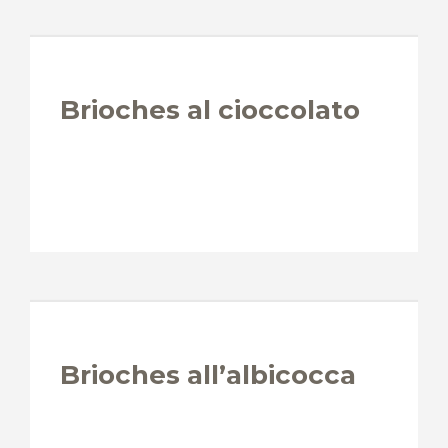
Brioches al cioccolato
Brioches all’albicocca