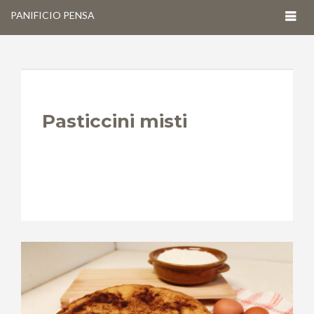
Togg
PANIFICIO PENSA
navig
Pasticcini misti