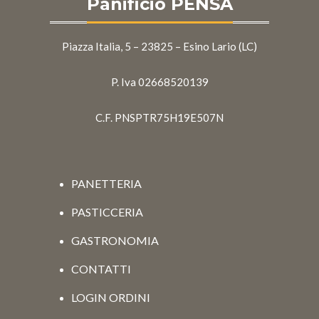
Panificio PENSA
Piazza Italia, 5 – 23825 – Esino Lario (LC)
P. Iva 02668520139
C.F. PNSPTR75H19E507N
PANETTERIA
PASTICCERIA
GASTRONOMIA
CONTATTI
LOGIN ORDINI