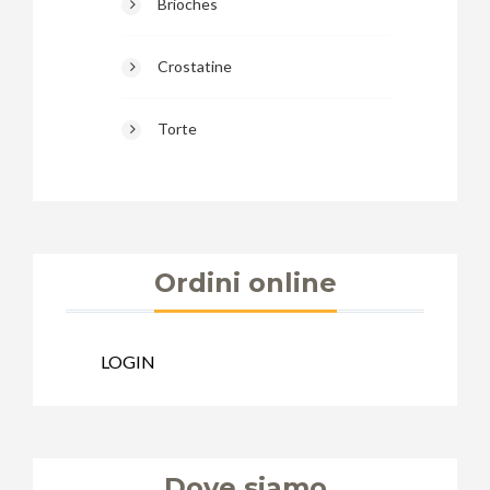
Brioches
Crostatine
Torte
Ordini online
LOGIN
Dove siamo