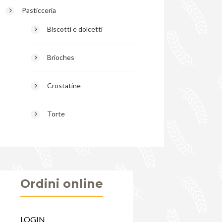
Pasticceria
Biscotti e dolcetti
Brioches
Crostatine
Torte
Ordini online
LOGIN