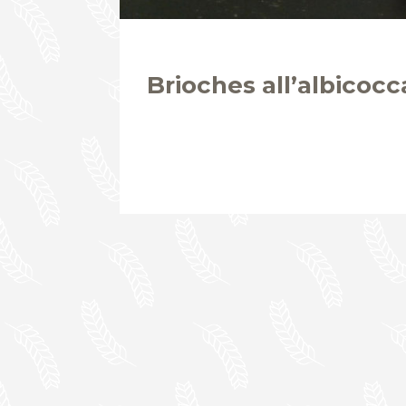
Brioches all’albicocc