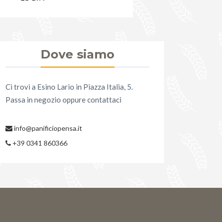
Dove siamo
Ci trovi a Esino Lario in Piazza Italia, 5.
Passa in negozio oppure contattaci
info@panificiopensa.it
+39 0341 860366