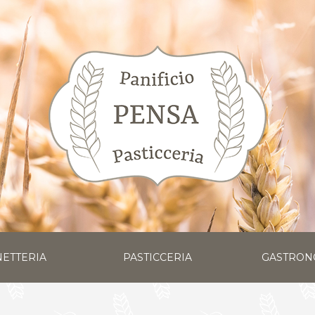
ETTERIA
PASTICCERIA
GASTRON