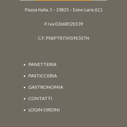
Piazza Italia, 5 – 23825 – Esino Lario (LC)
P. Iva 02668520139
C.F. PNSPTR75H19E507N
PANETTERIA
PASTICCERIA
GASTRONOMIA
CONTATTI
LOGIN ORDINI