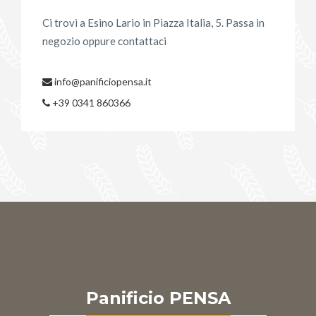
Ci trovi a Esino Lario in Piazza Italia, 5. Passa in
negozio oppure contattaci
info@panificiopensa.it
+39 0341 860366
Panificio PENSA