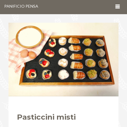
Togg
PANIFICIO PENSA
navig
Pasticcini misti