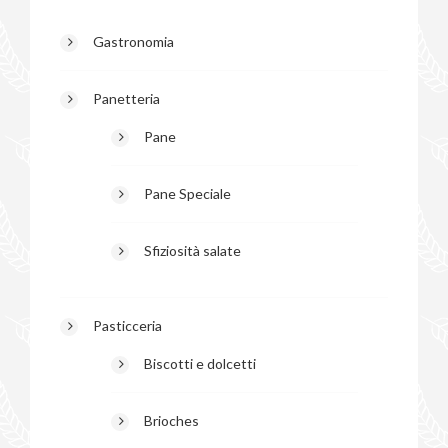
Gastronomia
Panetteria
Pane
Pane Speciale
Sfiziosità salate
Pasticceria
Biscotti e dolcetti
Brioches