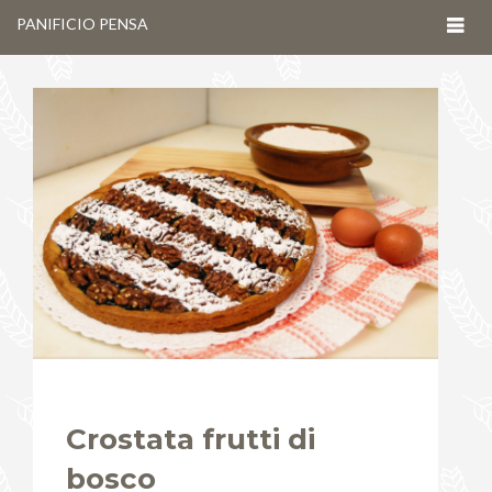
Togg
PANIFICIO PENSA
navig
Crostata frutti di
bosco