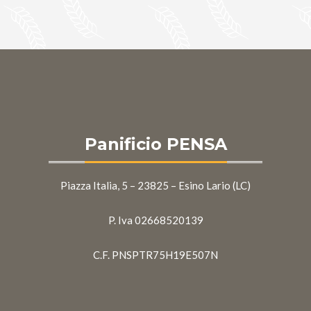
Panificio PENSA
Piazza Italia, 5 – 23825 – Esino Lario (LC)
P. Iva 02668520139
C.F. PNSPTR75H19E507N