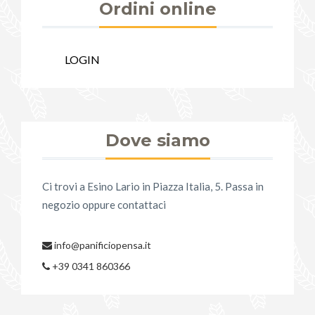
Ordini online
LOGIN
Dove siamo
Ci trovi a Esino Lario in Piazza Italia, 5. Passa in
negozio oppure contattaci
info@panificiopensa.it
+39 0341 860366