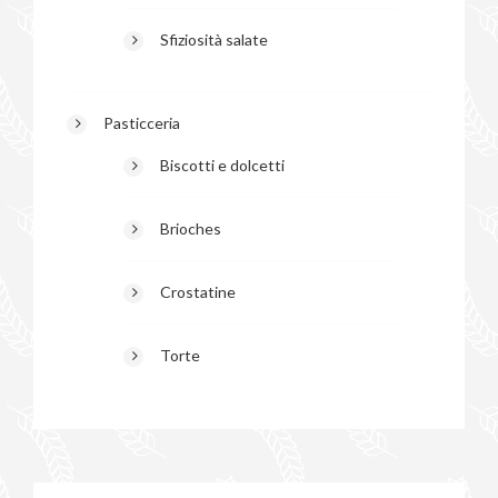
Sfiziosità salate
Pasticceria
Biscotti e dolcetti
Brioches
Crostatine
Torte