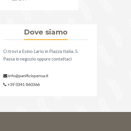
Dove siamo
Ci trovi a Esino Lario in Piazza Italia, 5.
Passa in negozio oppure contattaci
info@panificiopensa.it
+39 0341 860366