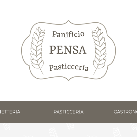
ETTERIA
PASTICCERIA
GASTRON