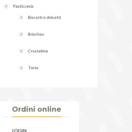
Pasticceria
Biscotti e dolcetti
Brioches
Crostatine
Torte
Ordini online
LOGIN