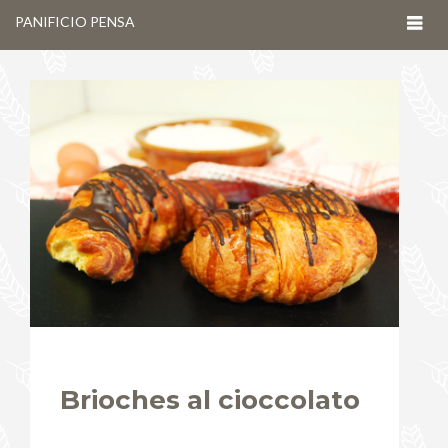
Togg
PANIFICIO PENSA
navig
Brioches al cioccolato