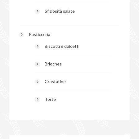
Sfiziosità salate
Pasticceria
Biscotti e dolcetti
Brioches
Crostatine
Torte