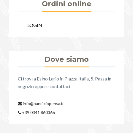
Ordini online
LOGIN
Dove siamo
Ci trovi a Esino Lario in Piazza Italia, 5. Passa in
negozio oppure contattaci
info@panificiopensa.it
+39 0341 860366