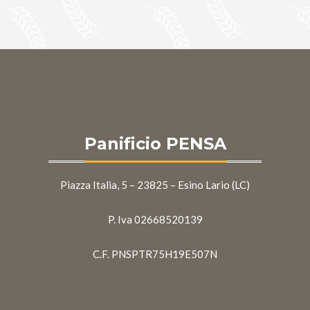
Panificio PENSA
Piazza Italia, 5 – 23825 – Esino Lario (LC)
P. Iva 02668520139
C.F. PNSPTR75H19E507N