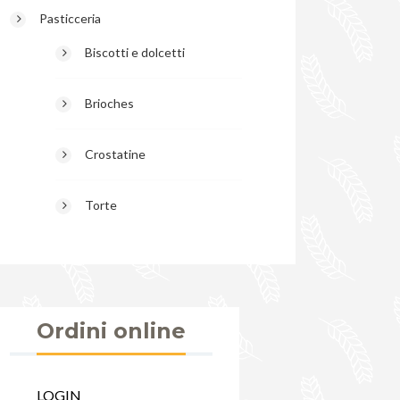
Pasticceria
Biscotti e dolcetti
Brioches
Crostatine
Torte
Ordini online
LOGIN