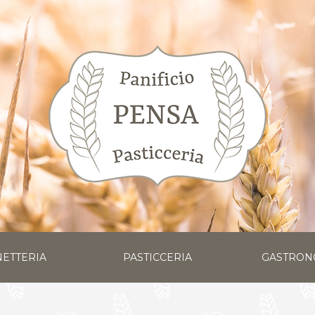
ETTERIA
PASTICCERIA
GASTRON