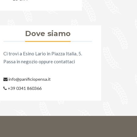
Dove siamo
Ci trovi a Esino Lario in Piazza Italia, 5.
Passa in negozio oppure contattaci
info@panificiopensa.it
+39 0341 860366