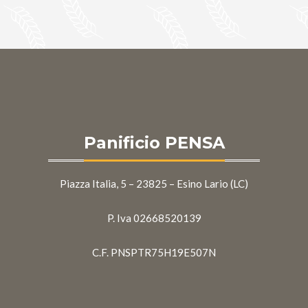
Panificio PENSA
Piazza Italia, 5 – 23825 – Esino Lario (LC)
P. Iva 02668520139
C.F. PNSPTR75H19E507N