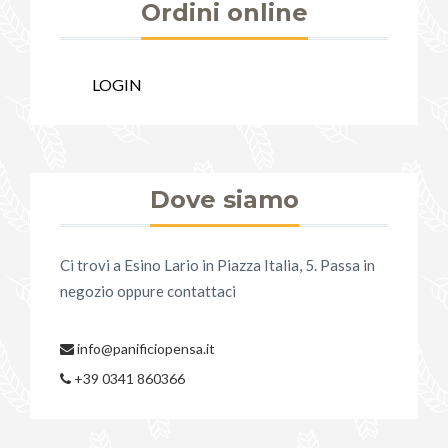
Ordini online
LOGIN
Dove siamo
Ci trovi a Esino Lario in Piazza Italia, 5. Passa in
negozio oppure contattaci
info@panificiopensa.it
+39 0341 860366