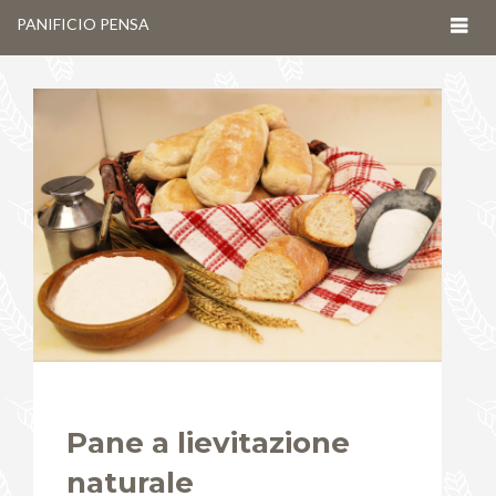
Togg
PANIFICIO PENSA
navig
Pane a lievitazione
naturale