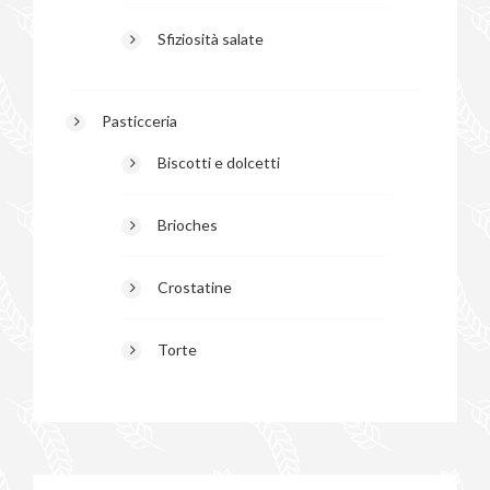
Sfiziosità salate
Pasticceria
Biscotti e dolcetti
Brioches
Crostatine
Torte