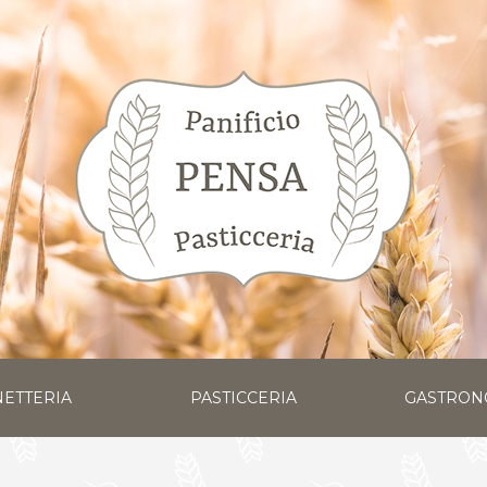
ETTERIA
PASTICCERIA
GASTRON