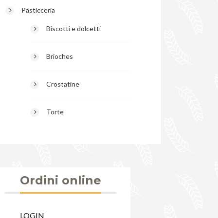
Pasticceria
Biscotti e dolcetti
Brioches
Crostatine
Torte
Ordini online
LOGIN