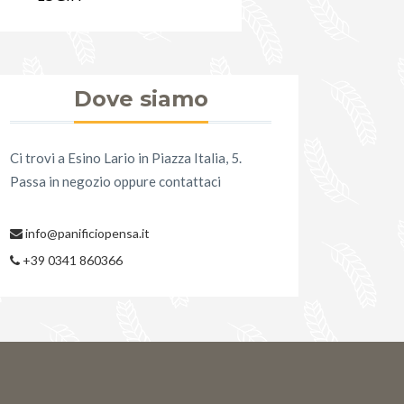
Dove siamo
Ci trovi a Esino Lario in Piazza Italia, 5.
Passa in negozio oppure contattaci
info@panificiopensa.it
+39 0341 860366